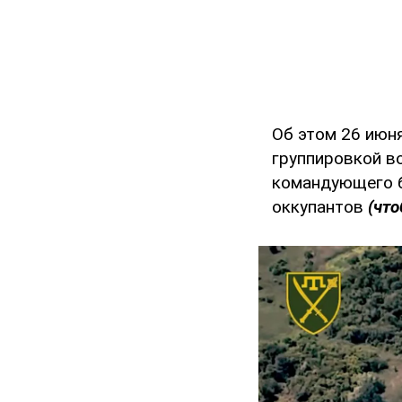
Об этом 26 июн
группировкой в
командующего б
оккупантов
(что