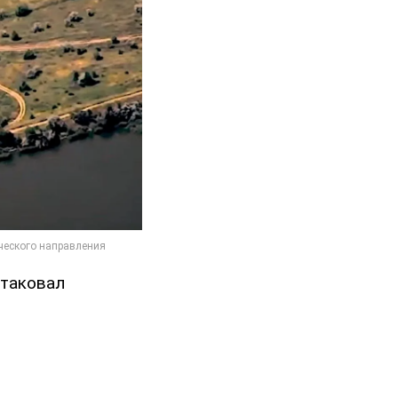
атаковал