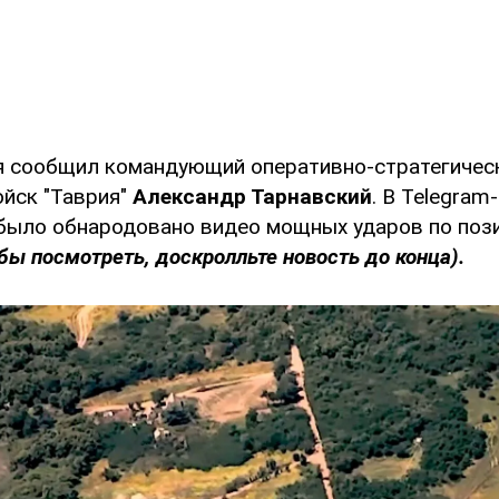
я сообщил командующий оперативно-стратегичес
ойск "Таврия"
Александр Тарнавский
. В Telegram
ыло обнародовано видео мощных ударов по поз
бы посмотреть, доскролльте новость до конца).