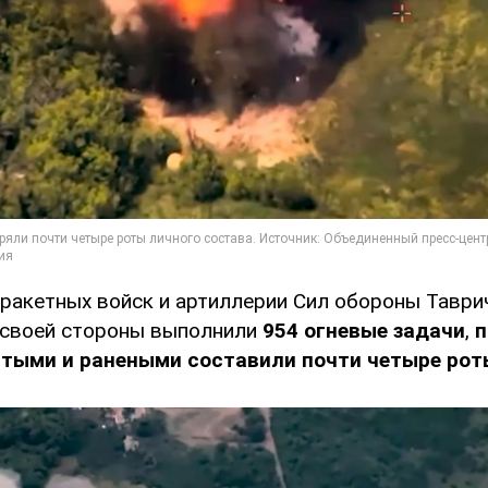
ракетных войск и артиллерии Сил обороны Таври
 своей стороны выполнили
954 огневые задачи
,
п
итыми и ранеными
составили почти четыре рот