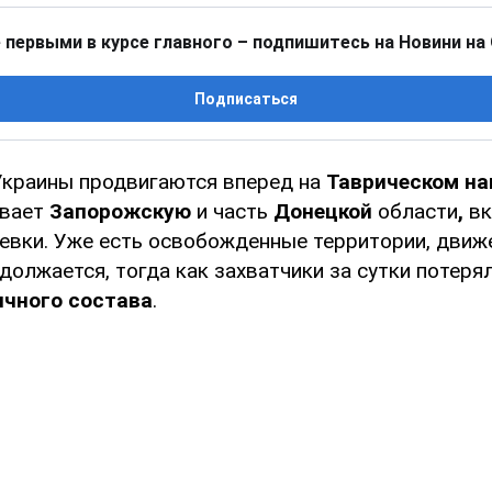
 первыми в курсе главного – подпишитесь на Новини на
Подписаться
краины продвигаются вперед на
Таврическом на
ывает
Запорожскую
и часть
Донецкой
области
,
вк
евки. Уже есть освобожденные территории, движ
должается, тогда как захватчики за сутки потеря
ичного состава
.