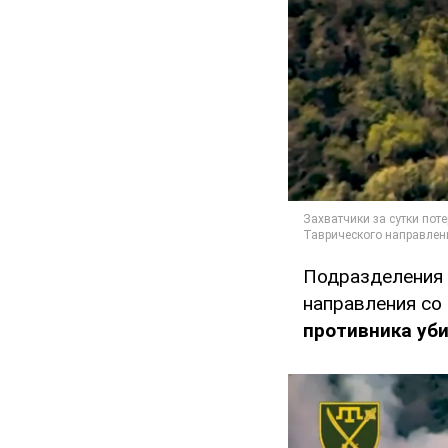
Подразделения 
направления со
противника уб