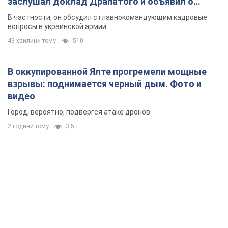
Город, вероятно, подвергся атаке дронов
2 години тому
3,5 т.