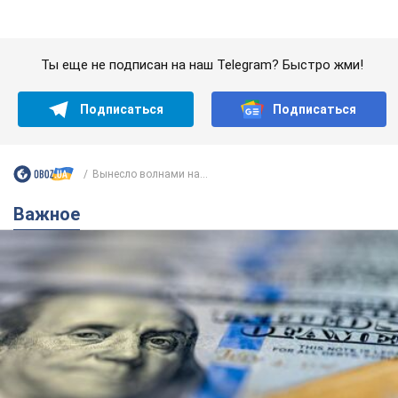
Важное
Банки "готовятся" к новому курсу доллара:
украинцам рассказали, чего ожидать в
ближайшие дни
Каким будет курс валюты в обменниках
6.08.2026 22:58
152,6 т.