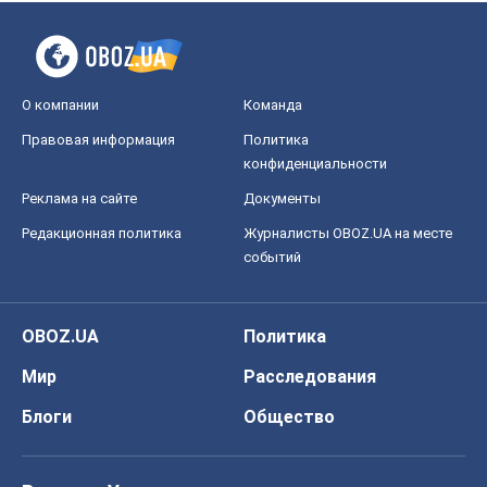
Редакционная политика
Журналисты OBOZ.UA на месте
событий
OBOZ.UA
Политика
Мир
Расследования
Блоги
Общество
Регионы Украины
Киев
Харьков
Запорожье
Днепр
Черкассы
Спорт
Футбол
Баскетбол