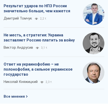
Ответ на украинофобию – не
полонофобия, а сильное украинское
государство
Николай Княжицкий
2,3 т.
Все мнения
О компании
Команда
Правовая информация
Политика
конфиденциальности
Реклама на сайте
Документы