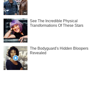
Ты еще не подписан на наш Telegram? Быстро жми!
Подписаться
Подписаться
Вынесло волнами на...