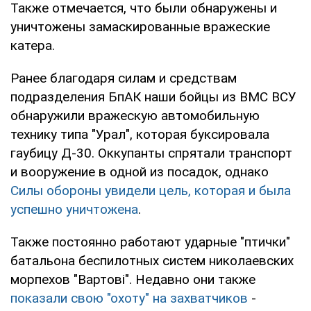
Также отмечается, что были обнаружены и
уничтожены замаскированные вражеские
катера.
Ранее благодаря силам и средствам
подразделения БпАК наши бойцы из ВМС ВСУ
обнаружили вражескую автомобильную
технику типа "Урал", которая буксировала
гаубицу Д-30. Оккупанты спрятали транспорт
и вооружение в одной из посадок, однако
Силы обороны увидели цель, которая и была
успешно уничтожена
.
Также постоянно работают ударные "птички"
батальона беспилотных систем николаевских
морпехов "Вартові". Недавно они также
показали свою "охоту" на захватчиков
-