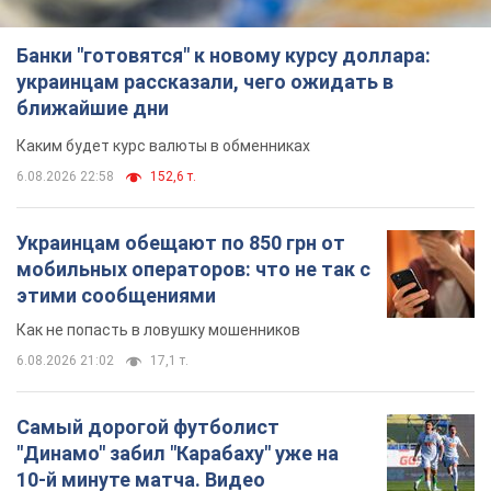
Украинцам обещают по 850 грн от
мобильных операторов: что не так с
этими сообщениями
Как не попасть в ловушку мошенников
6.08.2026 21:02
17,1 т.
Самый дорогой футболист
"Динамо" забил "Карабаху" уже на
10-й минуте матча. Видео
Поединок проходит в Польше
6.08.2026 20:48
7,2 т.