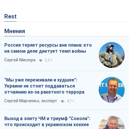
Сергей Мисюра
2,2 т.
"Мы уже переживали и худшее":
Украине не стоит поддаваться
отчаянию из-за ракетного террора
Сергей Марченко, эксперт
4,7 т.
Выход в элиту ЧМ и триумф "Сокола":
что происходит в украинском хоккее
Александр Липенко
63