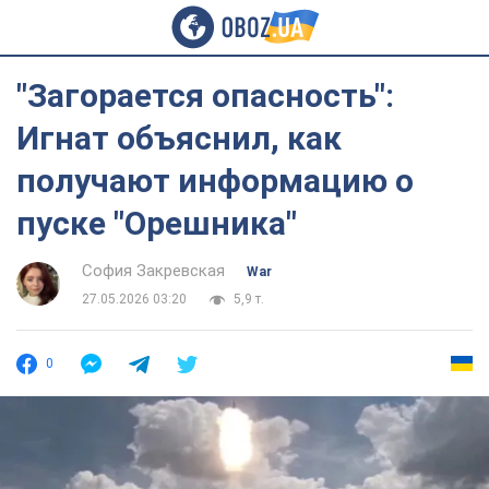
"Загорается опасность":
Игнат объяснил, как
получают информацию о
пуске "Орешника"
София Закревская
War
27.05.2026 03:20
5,9 т.
0