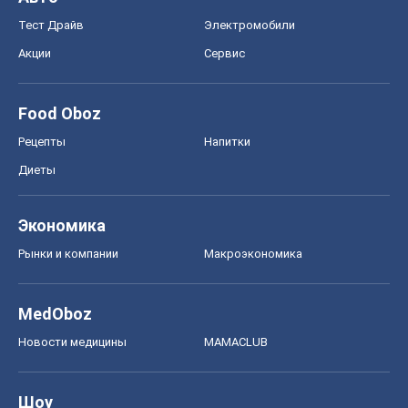
Тест Драйв
Электромобили
Акции
Сервис
Food Oboz
Рецепты
Напитки
Диеты
Экономика
Рынки и компании
Mакроэкономика
MedOboz
Новости медицины
MAMACLUB
Шоу