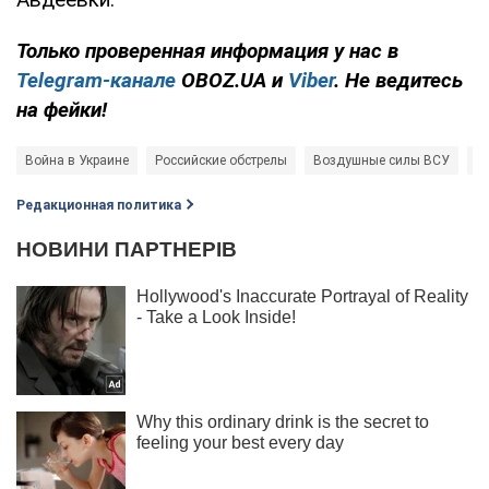
Только
проверенная информация у нас в
Telegram-канале
OBOZ.UA и
Viber
. Не ведитесь
на фейки!
Война в Украине
Российские обстрелы
Воздушные силы ВСУ
р
Редакционная политика