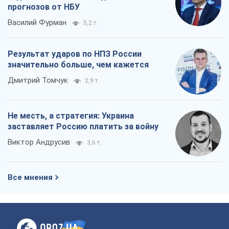
прогнозов от НБУ
Василий Фурман
5,2 т.
Результат ударов по НПЗ России
значительно больше, чем кажется
Дмитрий Томчук
2,9 т.
Не месть, а стратегия: Украина
заставляет Россию платить за войну
Виктор Андрусив
3,6 т.
Все мнения