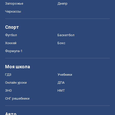
Запорожье
Днепр
Черкассы
Спорт
Футбол
Баскетбол
Хоккей
Бокс
Формула-1
Моя школа
ГДЗ
Учебники
Онлайн уроки
ДПА
ЗНО
НМТ
СНГ решебники
Авто