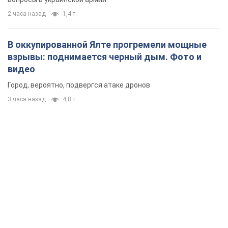
2 часа назад
1,4 т.
В оккупированной Ялте прогремели мощные
взрывы: поднимается черный дым. Фото и
видео
Город, вероятно, подвергся атаке дронов
3 часа назад
4,8 т.