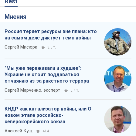
Rest
Мнения
Россия теряет ресурсы вне плана: кто
на самом деле диктует темп войны
Сергей Мисюра
3,5 т.
"Мы уже переживали и худшее":
Украине не стоит поддаваться
отчаянию из-за ракетного террора
Сергей Марченко, эксперт
5,4 т.
КНДР как катализатор войны, или О
новом этапе российско-
северокорейского союза
Алексей Кущ
414