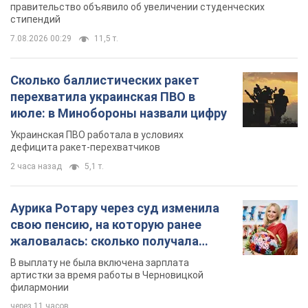
правительство объявило об увеличении студенческих
стипендий
7.08.2026 00:29
11,5 т.
Сколько баллистических ракет
перехватила украинская ПВО в
июле: в Минобороны назвали цифру
Украинская ПВО работала в условиях
дефицита ракет-перехватчиков
2 часа назад
5,1 т.
Аурика Ротару через суд изменила
свою пенсию, на которую ранее
жаловалась: сколько получала
певица
В выплату не была включена зарплата
артистки за время работы в Черновицкой
филармонии
через 11 часов