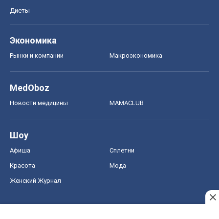
Диеты
Экономика
Рынки и компании
Mакроэкономика
MedOboz
Новости медицины
MAMACLUB
Шоу
Афиша
Сплетни
Красота
Мода
Женский Журнал