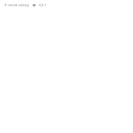
8 часов назад
4,6 т.