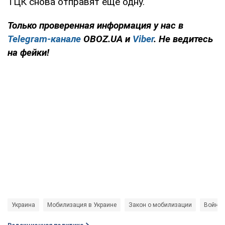
ТЦК снова отправят еще одну.
Только проверенная информация у нас в
Telegram-канале
OBOZ.UA и
Viber
. Не ведитесь
на фейки!
Украина
Мобилизация в Украине
Закон о мобилизации
Война 