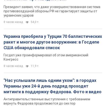
Президент заявил, что даже усовершенствованная система
противовоздушной обороны РФ не гарантирует защиты от
украинских ударов
8 часов назад
54,0 т.
Украина приобрела у Турции 70 баллистических
ракет и многое другое вооружение: в Госдепе
США обнародовали список
Госдеп уже проинформировал об этом американский
Конгресс
8 часов назад
11,9 т.
"Нас услышали лишь одним ухом": в городах
Украины уже 24-й день подряд проходят
митинги в поддержку Федорова. Фото и видео
Антиправительственные выступления с требованием
вернуть Федорова продолжаются до сих пор