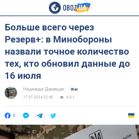
Больше всего через
Резерв+: в Минобороны
назвали точное количество
тех, кто обновил данные до
16 июля
Надежда Данищук
War
17.07.2024 22:45
6,0 т.
0