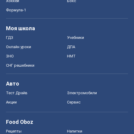
Хоккей
Бокс
Формула-1
Моя школа
ГДЗ
Учебники
Онлайн уроки
ДПА
ЗНО
НМТ
СНГ решебники
Авто
Тест Драйв
Электромобили
Акции
Сервис
Food Oboz
Рецепты
Напитки