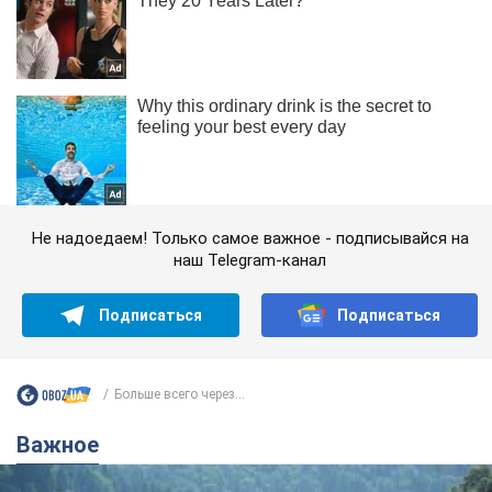
Не надоедаем! Только самое важное - подписывайся на
наш Telegram-канал
Подписаться
Подписаться
Больше всего через...
Важное