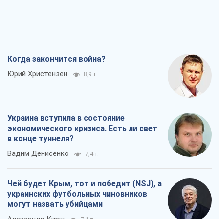
Когда закончится война?
Юрий Христензен
8,9 т.
Украина вступила в состояние
экономического кризиса. Есть ли свет
в конце туннеля?
Вадим Денисенко
7,4 т.
Чей будет Крым, тот и победит (NSJ), а
украинских футбольных чиновников
могут назвать убийцами