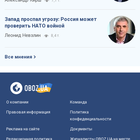
Александр Кирш
7,1 т.
Запад проспал угрозу: Россия может
проверить НАТО войной
Леонид Невзлин
8,4 т.
Все мнения
О компании
Команда
Правовая информация
Политика
конфиденциальности
Реклама на сайте
Документы
Редакционная политика
Журналисты OBOZ.UA на месте