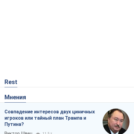
Rest
Мнения
Совпадение интересов двух циничных
игроков или тайный план Трампа и
Путина?
Виктор Швец
11,5 т.