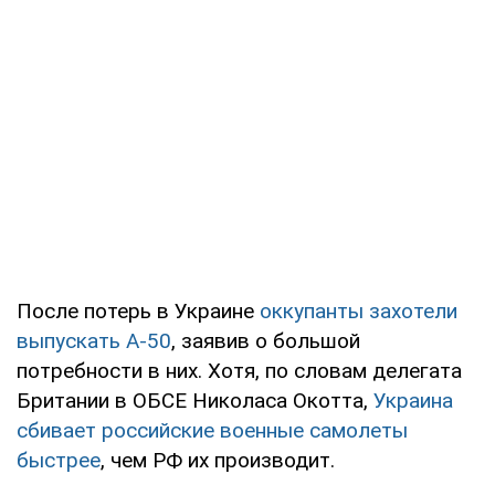
После потерь в Украине
оккупанты захотели
выпускать А-50
, заявив о большой
потребности в них. Хотя, по словам делегата
Британии в ОБСЕ Николаса Окотта,
Украина
сбивает российские военные самолеты
быстрее
, чем РФ их производит.