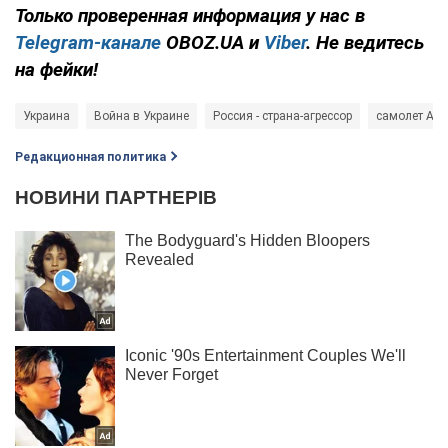
Только
проверенная информация у нас в
Telegram-канале
OBOZ.UA и
Viber
. Не ведитесь
на фейки!
Украина
Война в Украине
Россия - страна-агрессор
самолет А-5
Редакционная политика