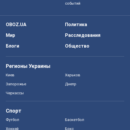
событий
OBOZ.UA
Политика
Мир
Расследования
Блоги
Общество
Регионы Украины
Киев
Харьков
Запорожье
Днепр
Черкассы
Спорт
Футбол
Баскетбол
Хоккей
Бокс