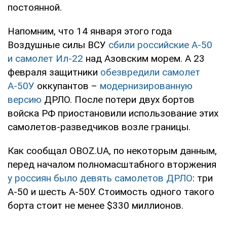
постоянной.
Напомним, что 14 января этого года
Воздушные силы ВСУ
сбили российские А-50
и самолет Ил-22
над Азовским морем. А 23
февраля защитники
обезвредили самолет
А-50У
оккупантов –
модернизированную
версию
ДРЛО. После потери двух бортов
войска РФ приостановили использование этих
самолетов-разведчиков возле границы.
Как сообщал OBOZ.UA, по некоторым данным,
перед началом полномасштабного вторжения
у россиян было девять самолетов ДРЛО
: три
А-50 и шесть А-50У. Стоимость одного такого
борта стоит не менее $330 миллионов.