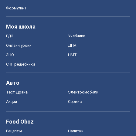
Формула-1
Моя школа
ГДЗ
Учебники
Онлайн уроки
ДПА
ЗНО
НМТ
СНГ решебники
Авто
Тест Драйв
Электромобили
Акции
Сервис
Food Oboz
Рецепты
Напитки