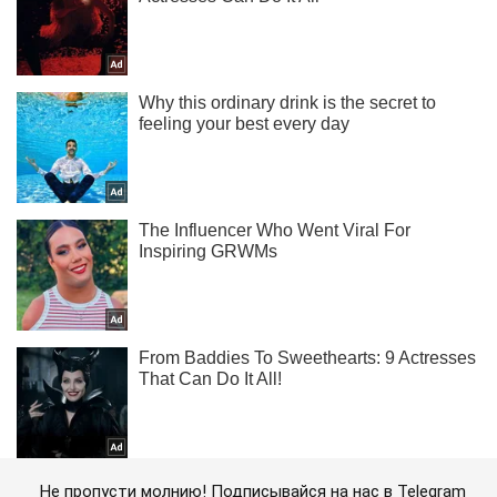
Не пропусти молнию! Подписывайся на нас в Telegram