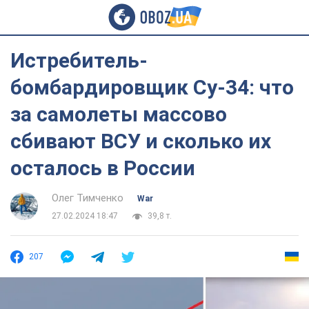
Истребитель-
бомбардировщик Су-34: что
за самолеты массово
сбивают ВСУ и сколько их
осталось в России
Олег Тимченко
War
27.02.2024 18:47
39,8 т.
207