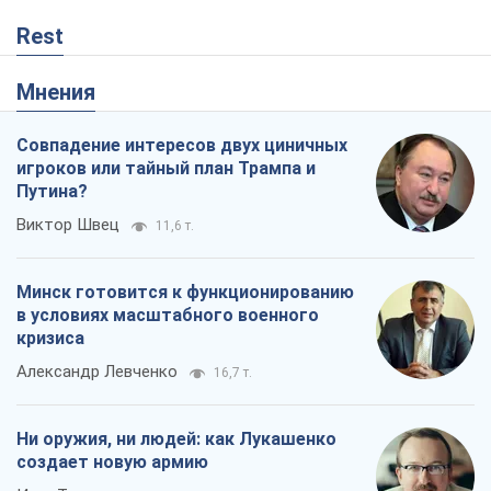
Rest
Мнения
Совпадение интересов двух циничных
игроков или тайный план Трампа и
Путина?
Виктор Швец
11,6 т.
Минск готовится к функционированию
в условиях масштабного военного
кризиса
Александр Левченко
16,7 т.
Ни оружия, ни людей: как Лукашенко
создает новую армию