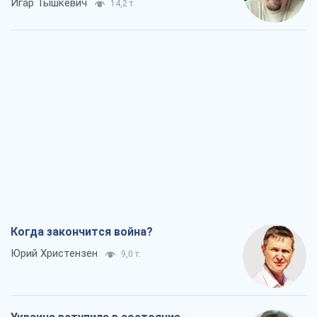
Игар Тышкевич
14,2 т.
Когда закончится война?
Юрий Христензен
9,0 т.