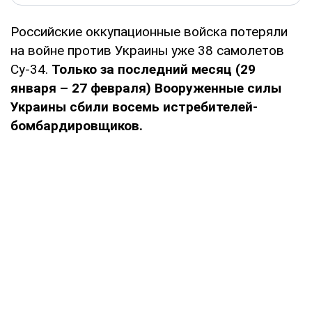
Российские оккупационные войска потеряли
на войне против Украины уже 38 самолетов
Су-34.
Только за последний месяц (29
января – 27 февраля) Вооруженные силы
Украины сбили восемь истребителей-
бомбардировщиков.