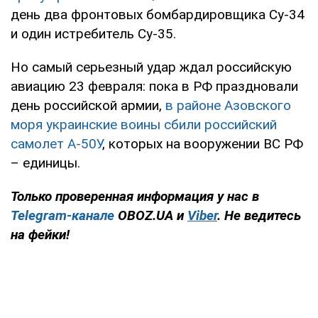
день два фронтовых бомбардировщика Су-34
и один истребитель Су-35.
Но самый серьезный удар ждал российскую
авиацию 23 февраля: пока в РФ праздновали
день российской армии,
в районе Азовского
моря украинские воины сбили российский
самолет А-50У
, которых на вооружении ВС РФ
– единицы.
Только проверенная информация у нас в
Telegram-канале
OBOZ.UA и
Viber
. Не ведитесь
на фейки!