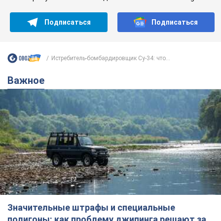
Подписаться
Подписаться
Истребитель-бомбардировщик Су-34: что...
Важное
Значительные штрафы и специальные
полигоны: как проблему джипинга решают за