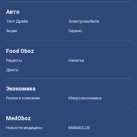
Авто
Тест Драйв
Электромобили
Акции
Сервис
Food Oboz
Рецепты
Напитки
Диеты
Экономика
Рынки и компании
Mакроэкономика
MedOboz
Новости медицины
MAMACLUB