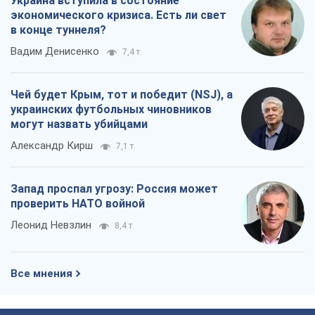
Украина вступила в состояние
экономического кризиса. Есть ли свет
в конце туннеля?
Вадим Денисенко
7,4 т.
Чей будет Крым, тот и победит (NSJ), а
украинских футбольных чиновников
могут назвать убийцами
Александр Кирш
7,1 т.
Запад проспал угрозу: Россия может
проверить НАТО войной
Леонид Невзлин
8,4 т.
Все мнения