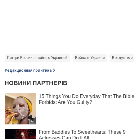
Потери России в войне с Украиной
Война в Украине
Воздушные си
Редакционная политика