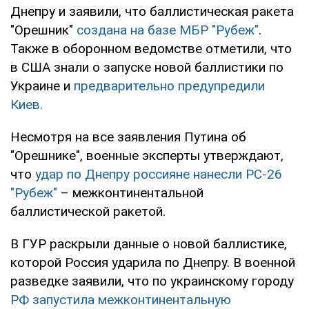
Днепру и заявили, что баллистическая ракета
"Орешник"
создана на базе МБР "Рубеж"
.
Также в оборонном ведомстве отметили, что
в США знали о запуске новой баллистики по
Украине и
предварительно предупредили
Киев.
Несмотря на все заявления Путина об
"Орешнике", военные эксперты утверждают,
что
удар по Днепру россияне нанесли РС-26
"Рубеж"
– межконтинентальной
баллистической ракетой.
В ГУР раскрыли данные о новой баллистике,
которой Россия ударила по Днепру. В военной
разведке заявили, что по украинскому городу
РФ запустила межконтинентальную