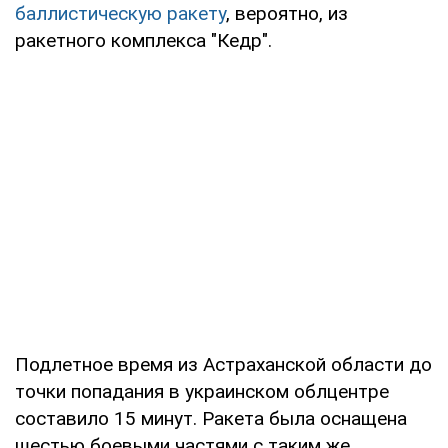
баллистическую ракету
, вероятно, из
ракетного комплекса "Кедр".
Подлетное время из Астраханской области до
точки попадания в украинском облцентре
составило 15 минут. Ракета была оснащена
шестью боевыми частями с таким же