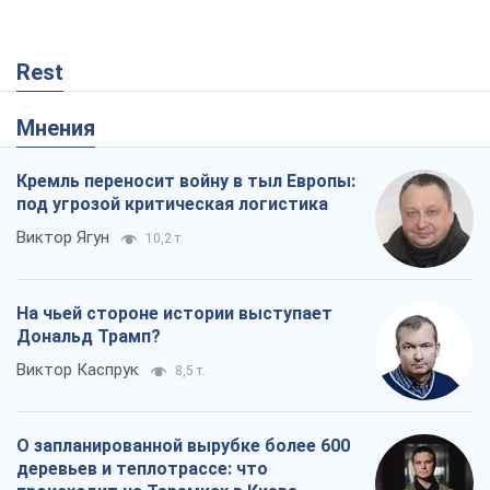
Rest
Мнения
Кремль переносит войну в тыл Европы:
под угрозой критическая логистика
Виктор Ягун
10,2 т.
На чьей стороне истории выступает
Дональд Трамп?
Виктор Каспрук
8,5 т.
О запланированной вырубке более 600
деревьев и теплотрассе: что