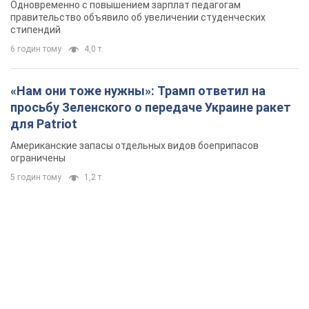
Одновременно с повышением зарплат педагогам
правительство объявило об увеличении студенческих
стипендий
6 годин тому
4,0 т.
«Нам они тоже нужны»: Трамп ответил на
просьбу Зеленского о передаче Украине ракет
для Patriot
Американские запасы отдельных видов боеприпасов
ограничены
5 годин тому
1,2 т.