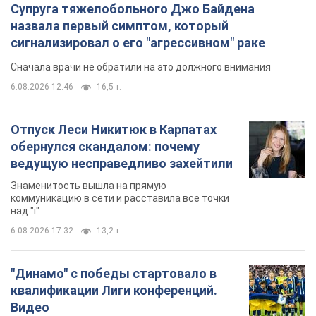
Супруга тяжелобольного Джо Байдена
назвала первый симптом, который
сигнализировал о его "агрессивном" раке
Сначала врачи не обратили на это должного внимания
6.08.2026 12:46
16,5 т.
Отпуск Леси Никитюк в Карпатах
обернулся скандалом: почему
ведущую несправедливо захейтили
Знаменитость вышла на прямую
коммуникацию в сети и расставила все точки
над "i"
6.08.2026 17:32
13,2 т.
"Динамо" с победы стартовало в
квалификации Лиги конференций.
Видео