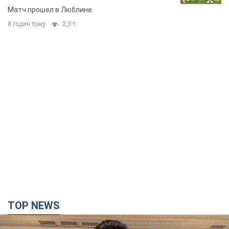
Матч прошел в Люблине
8 годин тому
2,3 т.
TOP NEWS