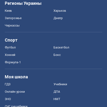
Регионы Украины
Киев
Харьков
Запорожье
Днепр
Черкассы
Спорт
Футбол
Баскетбол
Хоккей
Бокс
Формула-1
Моя школа
ГДЗ
Учебники
Онлайн уроки
ДПА
ЗНО
НМТ
СНГ решебники