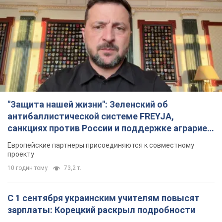
"Защита нашей жизни": Зеленский об
антибаллистической системе FREYJA,
санкциях против России и поддержке аграриев.
Видео
Европейские партнеры присоединяются к совместному
проекту
10 годин тому
73,2 т.
С 1 сентября украинским учителям повысят
зарплаты: Корецкий раскрыл подробности