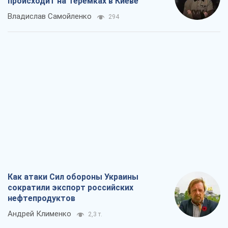
происходит на Теремках в Киеве
Владислав Самойленко
294
Как атаки Сил обороны Украины
сократили экспорт российских
нефтепродуктов
Андрей Клименко
2,3 т.