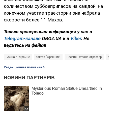
количеством суббоеприпасов на каждой, на
конечном участке траектории она набрала
скорости более 11 Махов.
Только проверенная информация у нас в
Telegram-канале
OBOZ.UA и в
Viber
. Не
ведитесь на фейки!
Война в Украине
ракета "Орешник"
Россия - страна-агрессор
рак
Редакционная политика