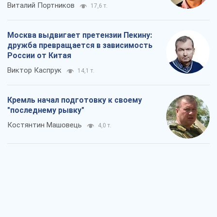
Виталий Портников
17,6 т.
Москва выдвигает претензии Пекину:
дружба превращается в зависимость
России от Китая
Виктор Каспрук
14,1 т.
Кремль начал подготовку к своему
"последнему рывку"
Костянтин Машовець
4,0 т.