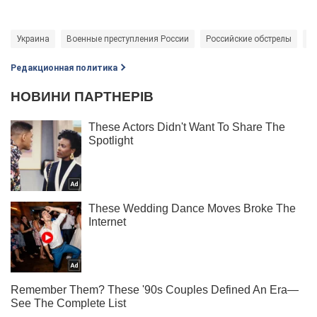
Украина
Военные преступления России
Российские обстрелы
Б
Редакционная политика