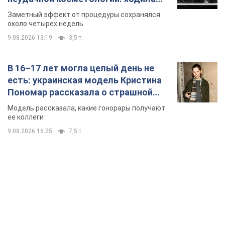
так почти месяц
Заметный эффект от процедуры сохранялся
около четырех недель
9.08.2026 13:19
3,5 т.
В 16–17 лет могла целый день не
есть: украинская модель Кристина
Пономар рассказала о страшной
стороне модельной карьеры
Модель рассказала, какие гонорары получают
ее коллеги
9.08.2026 16:25
7,5 т.