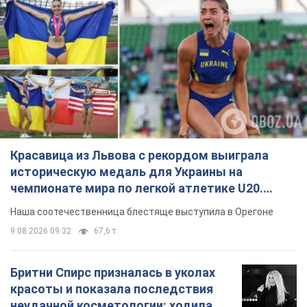
Красавица из Львова с рекордом выиграла
историческую медаль для Украины на
чемпионате мира по легкой атлетике U20.
Видео
Наша соотечественница блестяще выступила в Орегоне
9.08.2026 09:32
67,6 т.
Бритни Спирс призналась в уколах
красоты и показала последствия
неудачной косметологии: ходила