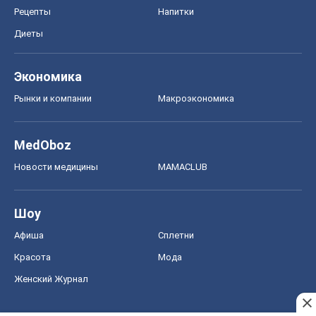
Рецепты
Напитки
Диеты
Экономика
Рынки и компании
Mакроэкономика
MedOboz
Новости медицины
MAMACLUB
Шоу
Афиша
Сплетни
Красота
Мода
Женский Журнал