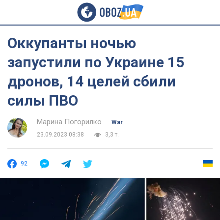
Оккупанты ночью
запустили по Украине 15
дронов, 14 целей сбили
силы ПВО
Марина Погорилко
War
23.09.2023 08:38
3,3 т.
92