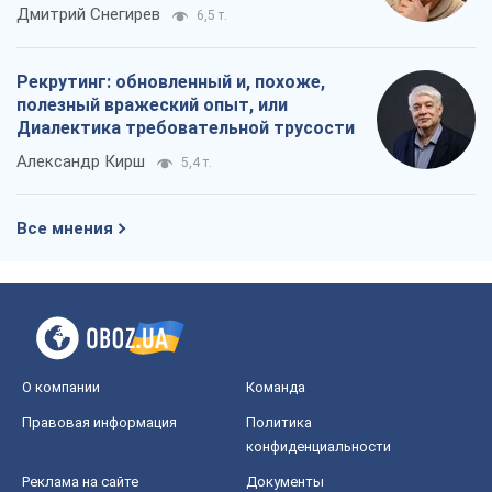
российских оккупантов
Дмитрий Снегирев
6,5 т.
Рекрутинг: обновленный и, похоже,
полезный вражеский опыт, или
Диалектика требовательной трусости
Александр Кирш
5,4 т.
Все мнения
О компании
Команда
Правовая информация
Политика
конфиденциальности
Реклама на сайте
Документы