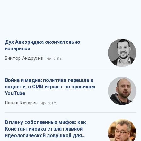
Дух Анкориджа окончательно
испарился
Виктор Андрусив
5,8 т.
Война и медиа: политика перешла в
соцсети, а СМИ играют по правилам
YouTube
Павел Казарин
3,1 т.
В плену собственных мифов: как
Константиновка стала главной
идеологической ловушкой для