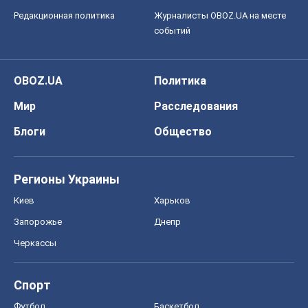
Редакционная политика
Журналисты OBOZ.UA на месте
событий
OBOZ.UA
Политика
Мир
Расследования
Блоги
Общество
Регионы Украины
Киев
Харьков
Запорожье
Днепр
Черкассы
Спорт
Футбол
Баскетбол