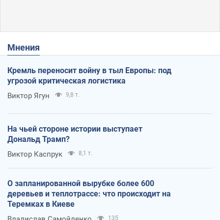
Мнения
Кремль переносит войну в тыл Европы: под
угрозой критическая логистика
Виктор Ягун
9,8 т.
На чьей стороне истории выступает
Дональд Трамп?
Виктор Каспрук
8,1 т.
О запланированной вырубке более 600
деревьев и теплотрассе: что происходит на
Теремках в Киеве
Владислав Самойленко
135