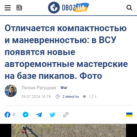
Отличается компактностью
и маневренностью: в ВСУ
появятся новые
авторемонтные мастерские
на базе пикапов. Фото
Лилия Рагуцкая
War
26.07.2024 16:19
2 минуты
1,7 т.
0