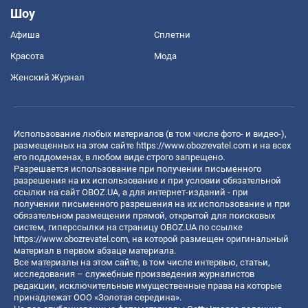
Шоу
Афиша
Сплетни
Красота
Мода
Женский Журнал
Использование любых материалов (в том числе фото- и видео-),
размещенных на этом сайте
https://www.obozrevatel.com
и на всех
его поддоменах, в любом виде строго запрещено.
Разрешается использование при получении письменного
разрешения на их использование и при условии обязательной
ссылки на сайт OBOZ.UA, а для интернет-изданий - при
получении письменного разрешения на их использование и при
обязательном размещении прямой, открытой для поисковых
систем, гиперссылки на страницу OBOZ.UA по ссылке
https://www.obozrevatel.com
, на которой размещен оригинальный
материал в первом абзаце материала.
Все материалы на этом сайте, в том числе интервью, статьи,
исследования – служебные произведения журналистов
редакции, исключительные имущественные права на которые
принадлежат ООО «Золотая середина».