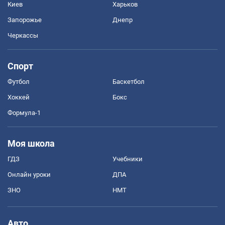
Киев
Харьков
Запорожье
Днепр
Черкассы
Спорт
Футбол
Баскетбол
Хоккей
Бокс
Формула-1
Моя школа
ГДЗ
Учебники
Онлайн уроки
ДПА
ЗНО
НМТ
Авто