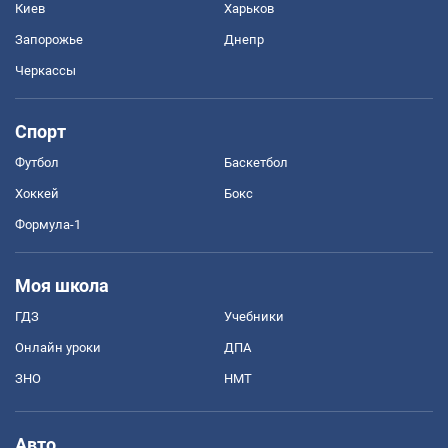
Киев
Харьков
Запорожье
Днепр
Черкассы
Спорт
Футбол
Баскетбол
Хоккей
Бокс
Формула-1
Моя школа
ГДЗ
Учебники
Онлайн уроки
ДПА
ЗНО
НМТ
Авто