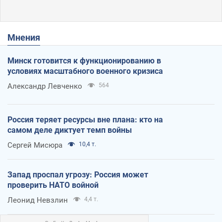
Мнения
Минск готовится к функционированию в
условиях масштабного военного кризиса
Александр Левченко
564
Россия теряет ресурсы вне плана: кто на
самом деле диктует темп войны
Сергей Мисюра
10,4 т.
Запад проспал угрозу: Россия может
проверить НАТО войной
Леонид Невзлин
4,4 т.