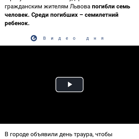
гражданским жителям Львова
погибли семь
человек. Среди погибших – семилетний
ребенок.
Видео дня
Play Video
В городе объявили день траура, чтобы