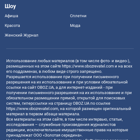
Шоу
Афиша
Сплетни
Красота
Мода
Женский Журнал
Использование любых материалов (в том числе фото- и видео-),
размещенных на этом сайте
https://www.obozrevatel.com
и на всех
его поддоменах, в любом виде строго запрещено.
Разрешается использование при получении письменного
разрешения на их использование и при условии обязательной
ссылки на сайт OBOZ.UA, а для интернет-изданий - при
получении письменного разрешения на их использование и при
обязательном размещении прямой, открытой для поисковых
систем, гиперссылки на страницу OBOZ.UA по ссылке
https://www.obozrevatel.com
, на которой размещен оригинальный
материал в первом абзаце материала.
Все материалы на этом сайте, в том числе интервью, статьи,
исследования – служебные произведения журналистов
редакции, исключительные имущественные права на которые
принадлежат ООО «Золотая середина».