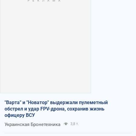
"Варта" и "Новатор" выдержали пулеметный
обстрел и удар FPV-дрона, сохранив жизнь
офицеру ВСУ
Украинская Бронетехника
3,8 т.