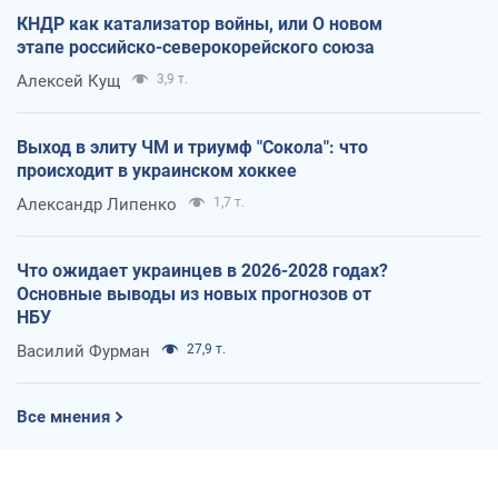
КНДР как катализатор войны, или О новом
этапе российско-северокорейского союза
Алексей Кущ
3,9 т.
Выход в элиту ЧМ и триумф "Сокола": что
происходит в украинском хоккее
Александр Липенко
1,7 т.
Что ожидает украинцев в 2026-2028 годах?
Основные выводы из новых прогнозов от
НБУ
Василий Фурман
27,9 т.
Все мнения