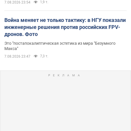
1,9 т.
7.08.2026 23:54
Война меняет не только тактику: в НГУ показали
инженерные решения против российских FPV-
дронов. Фото
Это "постапокалиптическая эстетика из мира "Безумного
Макса"
7,3 т.
7.08.2026 23:47