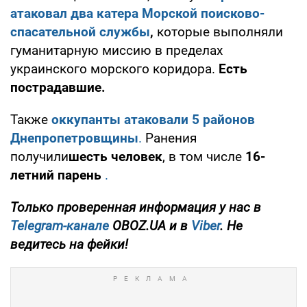
атаковал два катера Морской поисково-
спасательной службы
,
которые
выполняли
гуманитарную миссию в пределах
украинского морского коридора.
Есть
пострадавшие.
Также
оккупанты атаковали 5 районов
Днепропетровщины
.
Ранения
получили
шесть человек
, в том числе
16-
летний парень
.
Только проверенная информация у нас в
Telegram-канале
OBOZ.UA и в
Viber
. Не
ведитесь на фейки!