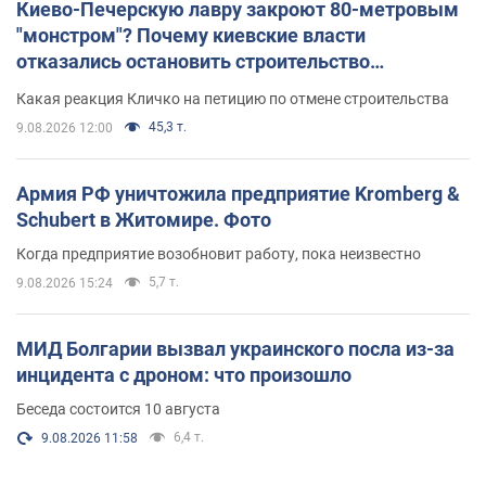
Киево-Печерскую лавру закроют 80-метровым
"монстром"? Почему киевские власти
отказались остановить строительство
небоскреба "московского верующего"
Какая реакция Кличко на петицию по отмене строительства
45,3 т.
9.08.2026 12:00
Армия РФ уничтожила предприятие Kromberg &
Schubert в Житомире. Фото
Когда предприятие возобновит работу, пока неизвестно
5,7 т.
9.08.2026 15:24
МИД Болгарии вызвал украинского посла из-за
инцидента с дроном: что произошло
Беседа состоится 10 августа
6,4 т.
9.08.2026 11:58