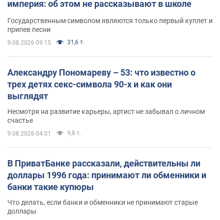
империя: об этом не рассказывают в школе
Государственным символом являются только первый куплет и
припев песни
31,6 т.
9.08.2026 09:15
Александру Пономареву – 53: что известно о
трех детях секс-символа 90-х и как они
выглядят
Несмотря на развитие карьеры, артист не забывал о личном
счастье
9,8 т.
9.08.2026 04:01
В ПриватБанке рассказали, действительны ли
доллары 1996 года: принимают ли обменники и
банки такие купюры
Что делать, если банки и обменники не принимают старые
доллары