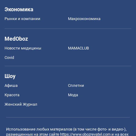
Экономика
Рынки и компании
Mакроэкономика
MedOboz
Новости медицины
MAMACLUB
Covid
Шоу
Афиша
Сплетни
Красота
Мода
Женский Журнал
Использование любых материалов (в том числе фото- и видео-),
размещенных на этом сайте
https://www.obozrevatel.com
и на всех