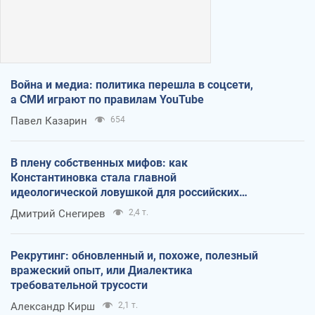
Война и медиа: политика перешла в соцсети,
а СМИ играют по правилам YouTube
Павел Казарин
654
В плену собственных мифов: как
Константиновка стала главной
идеологической ловушкой для российских
оккупантов
Дмитрий Снегирев
2,4 т.
Рекрутинг: обновленный и, похоже, полезный
вражеский опыт, или Диалектика
требовательной трусости
Александр Кирш
2,1 т.