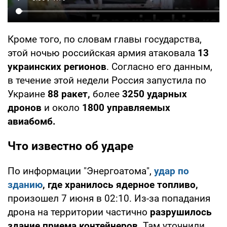
Кроме того, по словам главы государства,
этой ночью российская армия атаковала
13
украинских регионов
. Согласно его данным,
в течение этой недели Россия запустила по
Украине
88 ракет,
более
3250 ударных
дронов
и около
1800 управляемых
авиабомб.
Что известно об ударе
По информации "Энергоатома",
удар по
зданию
, где хранилось ядерное топливо,
произошел 7 июня в 02:10. Из-за попадания
дрона на территории частично
разрушилось
здание приема контейнеров
. Там уточнили,