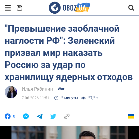
"Превышение заоблачной
наглости РФ": Зеленский
призвал мир наказать
Россию за удар по
хранилищу ядерных отходов
Илья Рябинин
War
7.06.2026 11:51
2 минуты
27,2 т.
0