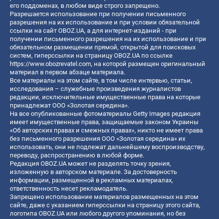
его поддоменах, в любом виде строго запрещено.
Разрешается использование при получении письменного
разрешения на их использование и при условии обязательной
ссылки на сайт OBOZ.UA, а для интернет-изданий - при
получении письменного разрешения на их использование и при
обязательном размещении прямой, открытой для поисковых
систем, гиперссылки на страницу OBOZ.UA по ссылке
https://www.obozrevatel.com
, на которой размещен оригинальный
материал в первом абзаце материала.
Все материалы на этом сайте, в том числе интервью, статьи,
исследования – служебные произведения журналистов
редакции, исключительные имущественные права на которые
принадлежат ООО «Золотая середина».
На все опубликованные фотоматериалы Getty Images редакция
имеет имущественные права, защищаемые законом Украины
«Об авторских правах и смежных правах», никто не имеет права
без письменного разрешения ООО «Золотая середина» их
использовать, они не подлежат дальнейшему воспроизводству,
переводу, распространению в любой форме.
Редакция OBOZ.UA может не разделять точку зрения,
изложенную в авторском материале. За достоверность
информации, размещенной в рекламных материалах,
ответственность несет рекламодатель.
Запрещено использование материалов размещенных на этом
сайте, даже с указанием гиперссылки на страницу этого сайта,
логотипа OBOZ.UA или любого другого упоминания, но без