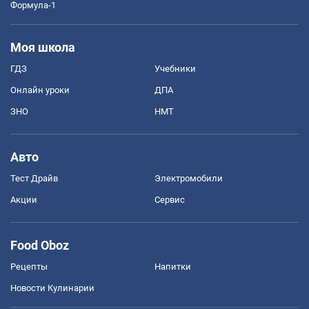
Формула-1
Моя школа
ГДЗ
Учебники
Онлайн уроки
ДПА
ЗНО
НМТ
Авто
Тест Драйв
Электромобили
Акции
Сервис
Food Oboz
Рецепты
Напитки
Новости Кулинарии