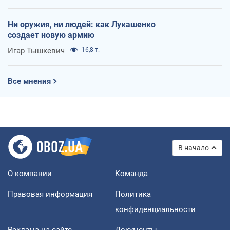
Ни оружия, ни людей: как Лукашенко
создает новую армию
Игар Тышкевич
16,8 т.
Все мнения
В начало
О компании
Команда
Правовая информация
Политика
конфиденциальности
Реклама на сайте
Документы