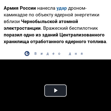
Армия России
нанесла
удар
дроном-
камикадзе по объекту ядерной энергетики
вблизи
Чернобыльской атомной
электростанции
. Вражеский беспилотник
поразил одно из зданий Централизованного
хранилища отработанного ядерного топлива
.
Видео дня
Play Video