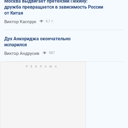
Москва выдвигает претензии Пекину:
дружба превращается в зависимость России
от Китая
Виктор Каспрук
6,1 т.
Дух Анкориджа окончательно
испарился
Виктор Андрусив
987