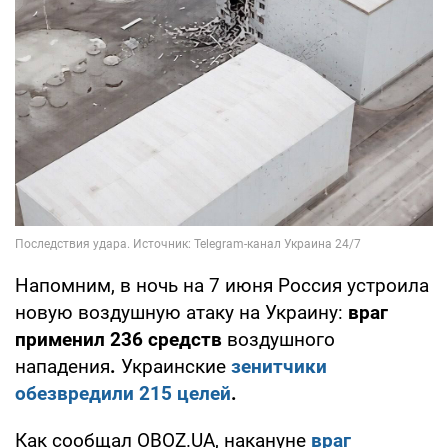
Напомним, в ночь на 7 июня Россия устроила
новую воздушную атаку на Украину:
враг
применил
236 средств
воздушного
нападения
.
Украинские
зенитчики
обезвредили 215 целей
.
Как сообщал OBOZ.UA, накануне
враг