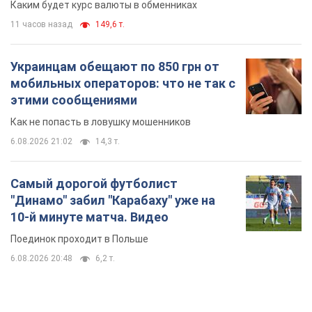
Каким будет курс валюты в обменниках
11 часов назад
149,6 т.
Украинцам обещают по 850 грн от
мобильных операторов: что не так с
этими сообщениями
Как не попасть в ловушку мошенников
6.08.2026 21:02
14,3 т.
Самый дорогой футболист
"Динамо" забил "Карабаху" уже на
10-й минуте матча. Видео
Поединок проходит в Польше
6.08.2026 20:48
6,2 т.