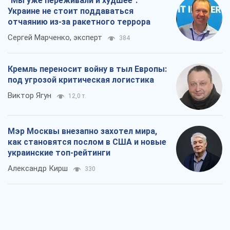
"Мы уже переживали и худшее":
Украине не стоит поддаваться
отчаянию из-за ракетного террора
Сергей Марченко, эксперт
384
Кремль переносит войну в тыл Европы:
под угрозой критическая логистика
Виктор Ягун
12,0 т.
Мэр Москвы внезапно захотел мира,
как становятся послом в США и новые
украинские топ-рейтинги
Александр Кирш
330