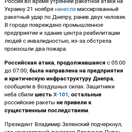
Россия во время утренней ракетной атаки на
Украину 21 ноября
нанесла
массированный
ракетный удар по Днепру, ранив двух человек
В городе повреждено промышленное
предприятие и здание центра реабилитации
людей с инвалидностью, из-за обстрела
произошли два пожара.
Российская атака
,
продолжавшаяся
с 05:00
до 07:00,
была направлена на предприятия
и критическую инфраструктуру Днепра
,
сообщили в Воздушных силах. Защитники
неба сбили
шесть
Х-101
,
остальные
российские ракеты
не привели к
существенным последствиям
.
Президент Владимир Зеленский подчеркнул,