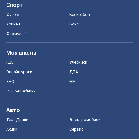
Спорт
Футбол
Баскетбол
Хоккей
Бокс
Формула-1
Моя школа
ГДЗ
Учебники
Онлайн уроки
ДПА
ЗНО
НМТ
СНГ решебники
Авто
Тест Драйв
Электромобили
Акции
Сервис