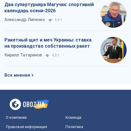
Два супертурнира Магучих: спортивній
календарь осени-2026
Александр Липенко
9,9 т.
Ракетный щит и меч Украины: ставка
на производство собственных ракет
Кирилл Татаринов
4,0 т.
Все мнения
О компании
Команда
Правовая информация
Политика