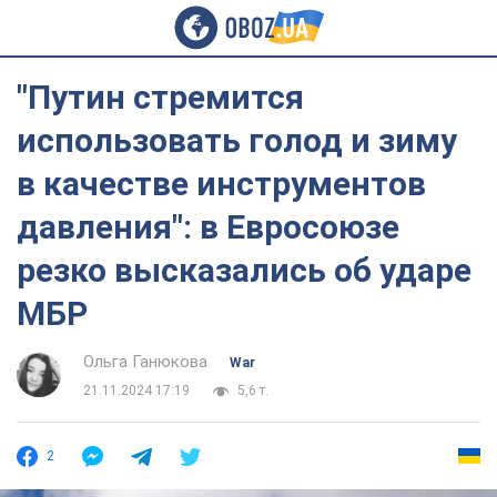
"Путин стремится
использовать голод и зиму
в качестве инструментов
давления": в Евросоюзе
резко высказались об ударе
МБР
Ольга Ганюкова
War
21.11.2024 17:19
5,6 т.
2