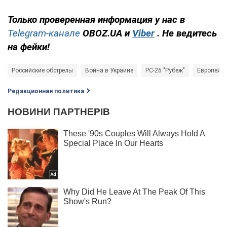
Только проверенная информация у нас в
Telegram-канале
OBOZ.UA и
Viber
. Не ведитесь
на фейки!
Российские обстрелы
Война в Украине
РС-26 "Рубеж"
Европейск
Редакционная политика