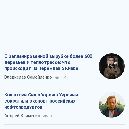
О запланированной вырубке более 600
деревьев и теплотрассе: что
происходит на Теремках в Киеве
Владислав Самойленко
1,4 т.
Как атаки Сил обороны Украины
сократили экспорт российских
нефтепродуктов
Андрей Клименко
3,3 т.