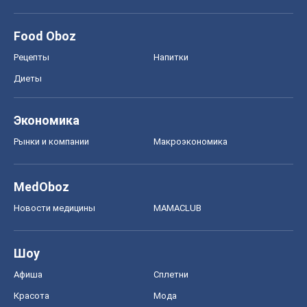
Food Oboz
Рецепты
Напитки
Диеты
Экономика
Рынки и компании
Mакроэкономика
MedOboz
Новости медицины
MAMACLUB
Шоу
Афиша
Сплетни
Красота
Мода