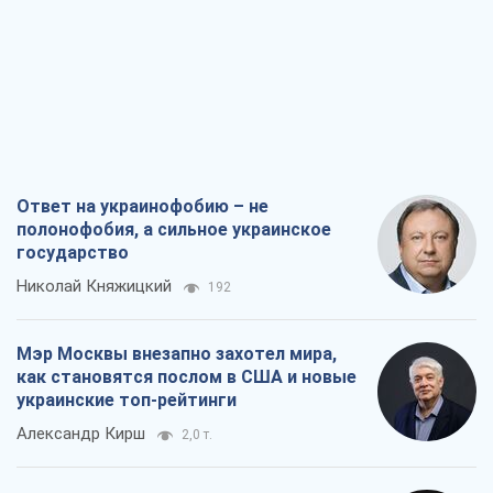
Ответ на украинофобию – не
полонофобия, а сильное украинское
государство
Николай Княжицкий
192
Мэр Москвы внезапно захотел мира,
как становятся послом в США и новые
украинские топ-рейтинги
Александр Кирш
2,0 т.