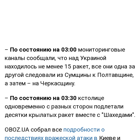
–
По состоянию на 03:00
мониторинговые
каналы сообщали, что над Украиной
находилось не менее 15 ракет, все они одна за
другой следовали из Сумщины к Полтавщине,
а затем – на Черкасщину.
–
По состоянию на 03:30
кстолице
одновременно с разных сторон подлетали
десятки крылатых ракет вместе с "Шахедами".
OBOZ.UA собрал все
подробности о
последствиях вражеской атаки в
Киеве и