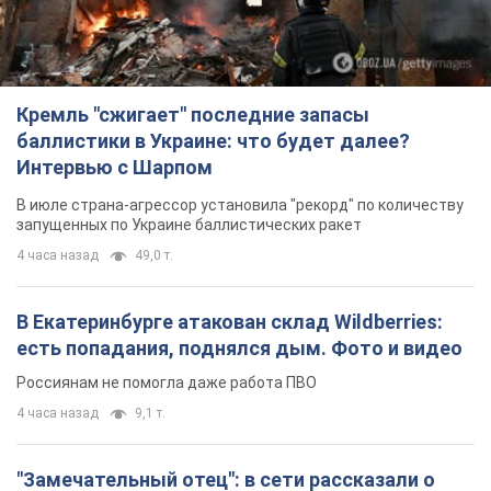
Кремль "сжигает" последние запасы
баллистики в Украине: что будет далее?
Интервью с Шарпом
В июле страна-агрессор установила "рекорд" по количеству
запущенных по Украине баллистических ракет
4 часа назад
49,0 т.
В Екатеринбурге атакован склад Wildberries:
есть попадания, поднялся дым. Фото и видео
Россиянам не помогла даже работа ПВО
4 часа назад
9,1 т.
"Замечательный отец": в сети рассказали о