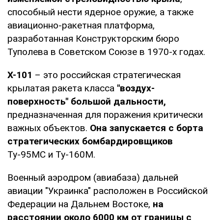
способный нести ядерное оружие, а также
авиационно-ракетная платформа,
разработанная Конструкторским бюро
Туполева в Советском Союзе в 1970-х годах.
Х-101
– это российская стратегическая
крылатая ракета класса
"воздух-
поверхность" большой дальности,
предназначенная для поражения критически
важных объектов.
Она запускается с борта
стратегических бомбардировщиков
Ту-95МС и Ту-160М.
Военный аэродром (авиабаза) дальней
авиации "Украинка" расположен в Российской
Федерации на Дальнем Востоке,
на
расстоянии около 6000 км от границы с