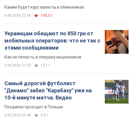
Каким будет курс валюты в обменниках
6.08.2026 22:58
150,3 т.
Украинцам обещают по 850 грн от
мобильных операторов: что не так с
этими сообщениями
Как не попасть в ловушку мошенников
6.08.2026 21:02
15,1 т.
Самый дорогой футболист
"Динамо" забил "Карабаху" уже на
10-й минуте матча. Видео
Поединок проходит в Польше
6.08.2026 20:48
6,5 т.