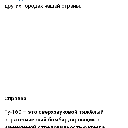
других городах нашей страны.
Справка
Ту-160 –
это сверхзвуковой тяжёлый
стратегический бомбардировщик с
изменяемой стреловидностью крыла
,