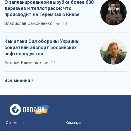
О запланированной вырубке более 600
деревьев и теплотрассе: что
происходит на Теремках в Киеве
Владислав Самойленко
1,8 т.
Как атаки Сил обороны Украины
сократили экспорт российских
нефтепродуктов
Андрей Клименко
3,6 т.
Все мнения
О компании
Команда