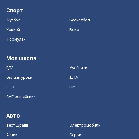
Спорт
Футбол
Баскетбол
Хоккей
Бокс
Формула-1
Моя школа
ГДЗ
Учебники
Онлайн уроки
ДПА
ЗНО
НМТ
СНГ решебники
Авто
Тест Драйв
Электромобили
Акции
Сервис