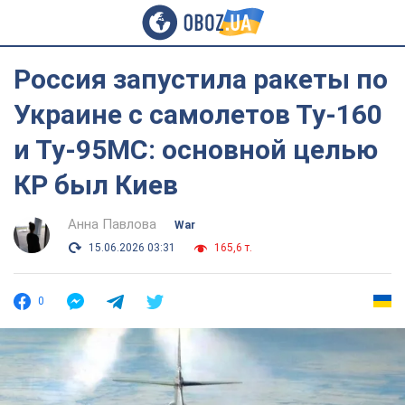
Россия запустила ракеты по
Украине с самолетов Ту-160
и Ту-95МС: основной целью
КР был Киев
Анна Павлова
War
15.06.2026 03:31
165,6 т.
0