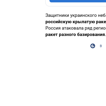
Защитники украинского неб
российскую крылатую раке
Россия атаковала ряд регио
ракет разного базирования
В