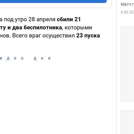
Матч 
6.08.20
а под утро 28 апреля
сбили 21
ту и два беспилотника
, которыми
нов. Всего враг осуществил
23 пуска
.
идео дня