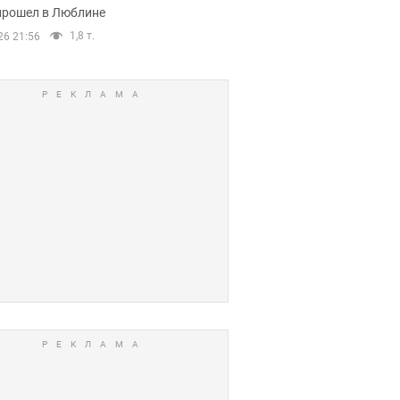
прошел в Люблине
1,8 т.
26 21:56