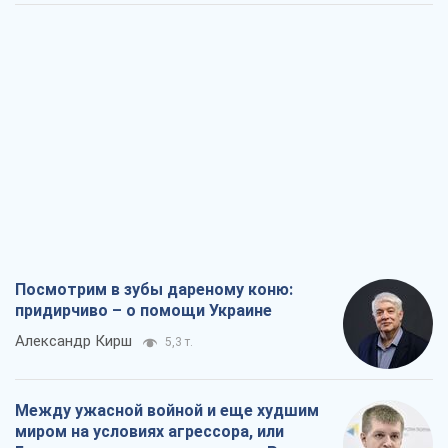
Посмотрим в зубы дареному коню:
придирчиво – о помощи Украине
Александр Кирш
5,3 т.
Между ужасной войной и еще худшим
миром на условиях агрессора, или