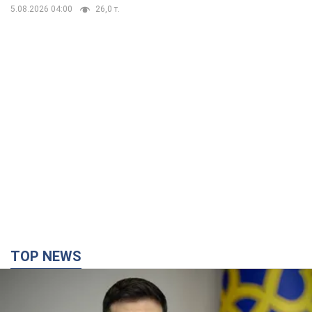
детьми
5.08.2026 04:00
26,0 т.
TOP NEWS