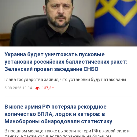
Украина будет уничтожать пусковые
установки российских баллистических ракет:
Зеленский провел заседание СНБО
Глава государства заявил, что установки будут атакованы
5.08.2026 18:04
137,3 т.
В июле армия РФ потеряла рекордное
количество БПЛА, лодок и катеров: в
Минобороны обнародовали статистику
В прошлом месяце также выросли потери РФ в живой силе и
танках, а также количество поражений на большом