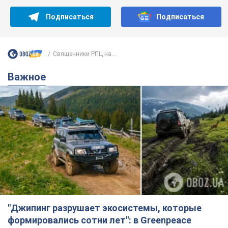
Подписаться
Подписаться
Священники РПЦ на...
Важное
"Джипинг разрушает экосистемы, которые
формировались сотни лет": в Greenpeace