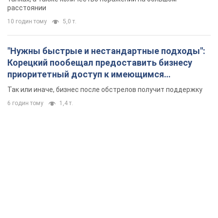
расстоянии
10 годин тому
5,0 т.
"Нужны быстрые и нестандартные подходы":
Корецкий пообещал предоставить бизнесу
приоритетный доступ к имеющимся
складским помещениям
Так или иначе, бизнес после обстрелов получит поддержку
6 годин тому
1,4 т.