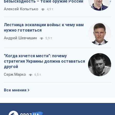
Безысходность – тоже оружие России
Алексей Копытько
4,9 т.
Лестница эскалации войны: к чему нам
нужно готовиться
Андрей Шевчишин
5,9 т.
"Когда хочется мести": почему
стратегия Украины должна оставаться
другой
Серж Марко
6,5 т.
Все мнения