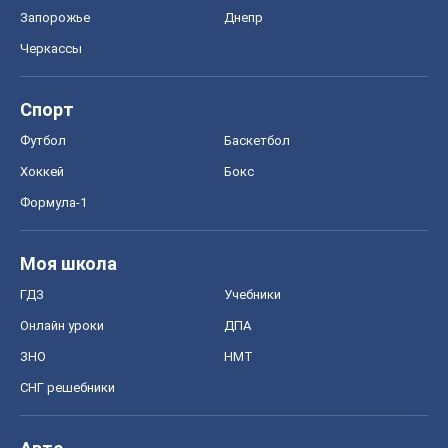
Запорожье
Днепр
Черкассы
Спорт
Футбол
Баскетбол
Хоккей
Бокс
Формула-1
Моя школа
ГДЗ
Учебники
Онлайн уроки
ДПА
ЗНО
НМТ
СНГ решебники