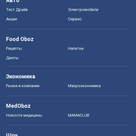
Авто
Тест Драйв
Электромобили
Акции
Сервис
Food Oboz
Рецепты
Напитки
Диеты
Экономика
Рынки и компании
Mакроэкономика
MedOboz
Новости медицины
MAMACLUB
Шоу