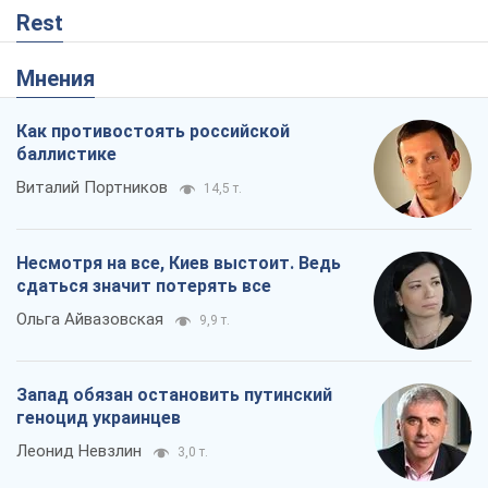
Rest
Мнения
Как противостоять российской
баллистике
Виталий Портников
14,5 т.
Несмотря на все, Киев выстоит. Ведь
сдаться значит потерять все
Ольга Айвазовская
9,9 т.
Запад обязан остановить путинский
геноцид украинцев
Леонид Невзлин
3,0 т.