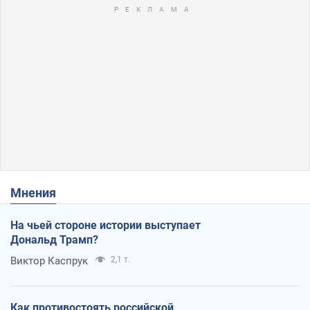
Мнения
На чьей стороне истории выступает
Дональд Трамп?
Виктор Каспрук
2,1 т.
Как противостоять российской