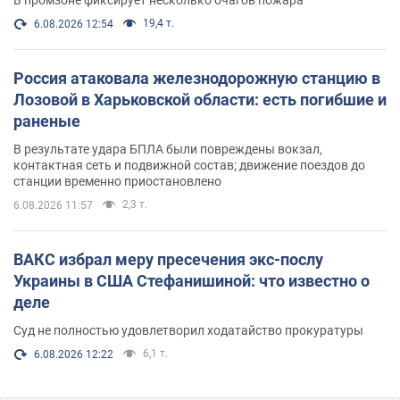
В промзоне фиксирует несколько очагов пожара
19,4 т.
6.08.2026 12:54
Россия атаковала железнодорожную станцию в
Лозовой в Харьковской области: есть погибшие и
раненые
В результате удара БПЛА были повреждены вокзал,
контактная сеть и подвижной состав; движение поездов до
станции временно приостановлено
2,3 т.
6.08.2026 11:57
ВАКС избрал меру пресечения экс-послу
Украины в США Стефанишиной: что известно о
деле
Суд не полностью удовлетворил ходатайство прокуратуры
6,1 т.
6.08.2026 12:22