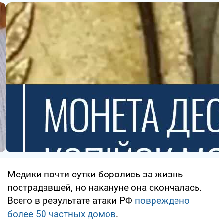
Медики почти сутки боролись за жизнь
пострадавшей, но накануне она скончалась.
Всего в результате атаки РФ
повреждено
более 50 частных домов
.