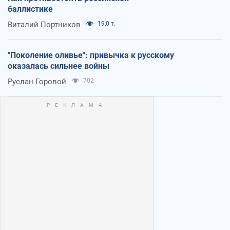
баллистике
Виталий Портников
19,0 т.
"Поколение оливье": привычка к русскому
оказалась сильнее войны
Руслан Горовой
702