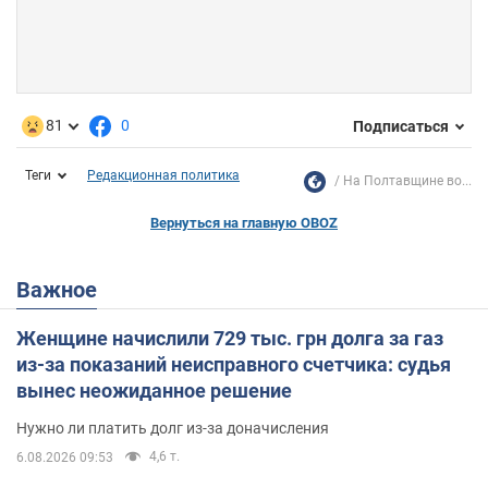
81
0
Подписаться
Теги
Редакционная политика
На Полтавщине во...
Вернуться на главную OBOZ
Важное
Женщине начислили 729 тыс. грн долга за газ
из-за показаний неисправного счетчика: судья
вынес неожиданное решение
Нужно ли платить долг из-за доначисления
4,6 т.
6.08.2026 09:53