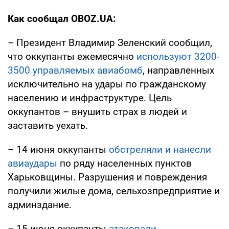
Как сообщал OBOZ.UA:
– Президент Владимир Зеленский сообщил,
что оккупанты ежемесячно
используют 3200-
3500 управляемых авиабомб
, направленных
исключительно на удары по гражданскому
населению и инфраструктуре. Цель
оккупантов – внушить страх в людей и
заставить уехать.
– 14 июня оккупанты
обстреляли и нанесли
авиаудары
по ряду населенных пунктов
Харьковщины. Разрушения и повреждения
получили жилые дома, сельхозпредприятие и
админздание.
– 15 июня оккупанты
атаковали