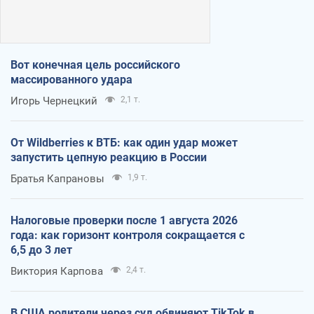
Вот конечная цель российского
массированного удара
Игорь Чернецкий
2,1 т.
От Wildberries к ВТБ: как один удар может
запустить цепную реакцию в России
Братья Капрановы
1,9 т.
Налоговые проверки после 1 августа 2026
года: как горизонт контроля сокращается с
6,5 до 3 лет
Виктория Карпова
2,4 т.
В США родители через суд обвиняют TikTok в