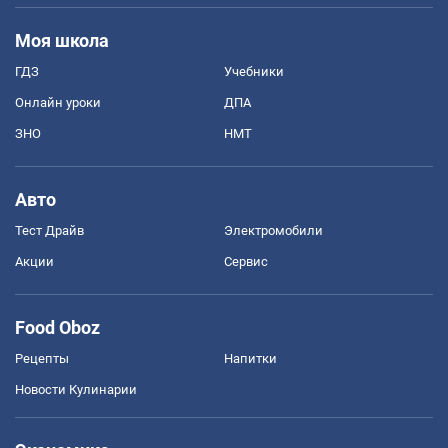
Моя школа
ГДЗ
Учебники
Онлайн уроки
ДПА
ЗНО
НМТ
Авто
Тест Драйв
Электромобили
Акции
Сервис
Food Oboz
Рецепты
Напитки
Новости Кулинарии