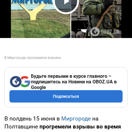
Play Video
Будьте первыми в курсе главного –
подпишитесь на Новини на OBOZ.UA в
Google
Подписаться
В полдень 15 июня в
Миргороде
на
Полтавщине
прогремели взрывы во время