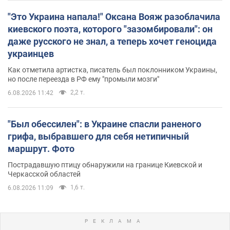
"Это Украина напала!" Оксана Вояж разоблачила
киевского поэта, которого "зазомбировали": он
даже русского не знал, а теперь хочет геноцида
украинцев
Как отметила артистка, писатель был поклонником Украины,
но после переезда в РФ ему "промыли мозги"
2,2 т.
6.08.2026 11:42
"Был обессилен": в Украине спасли раненого
грифа, выбравшего для себя нетипичный
маршрут. Фото
Пострадавшую птицу обнаружили на границе Киевской и
Черкасской областей
1,6 т.
6.08.2026 11:09