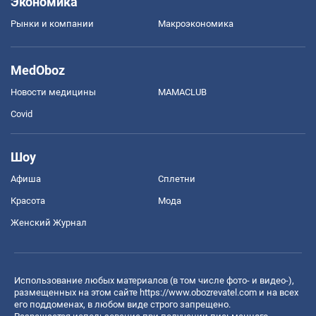
Экономика
Рынки и компании
Mакроэкономика
MedOboz
Новости медицины
MAMACLUB
Covid
Шоу
Афиша
Сплетни
Красота
Мода
Женский Журнал
Использование любых материалов (в том числе фото- и видео-),
размещенных на этом сайте
https://www.obozrevatel.com
и на всех
его поддоменах, в любом виде строго запрещено.