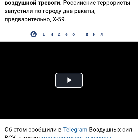
воздушной тревоги
. Российские террористы
запустили по городу две ракеты,
предварительно, Х-59.
Видео дня
Play Video
Об этом сообщили в
Telegram
Воздушных сил
ВСУ, а также
мониторинговые каналы
.