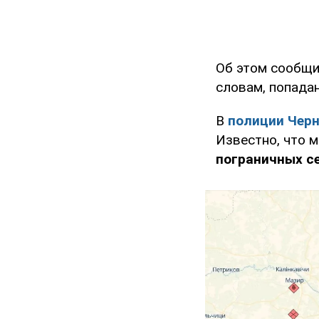
Об этом сообщи
словам, попадан
В
полиции Чер
Известно, что 
пограничных се