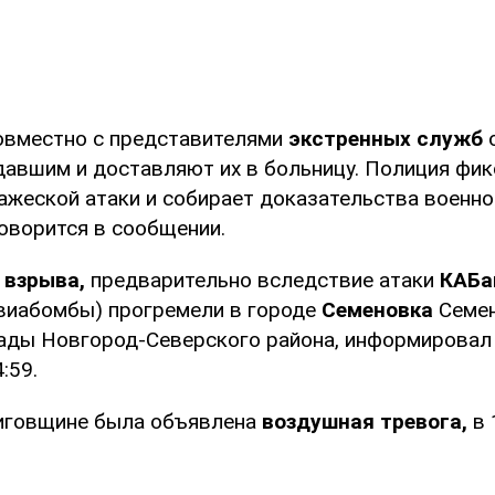
овместно с представителями
экстренных служб
авшим и доставляют их в больницу. Полиция фик
ажеской атаки и собирает доказательства военно
говорится в сообщении.
 взрыва,
предварительно вследствие атаки
КАБа
виабомбы) прогремели в городе
Семеновка
Семен
ады Новгород-Северского района, информировал 
:59.
ниговщине была объявлена
воздушная тревога,
в 