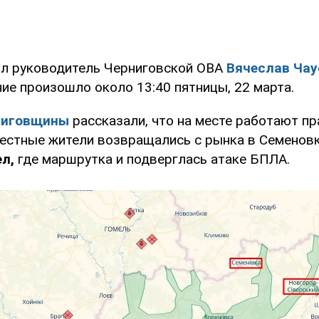
л руководитель Черниговской ОВА
Вячеслав Чау
ие произошло около 13:40 пятницы, 22 марта.
ниговщины
рассказали, что на месте работают пр
местные жители возвращались с рынка в Семенов
л,
где маршрутка и подверглась атаке БПЛА.