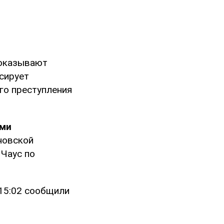
оказывают
сирует
го преступления
ми
овской
Чаус по
15:02 сообщили