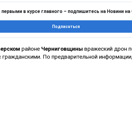
 первыми в курсе главного – подпишитесь на Новини на
Подписаться
верском
районе
Черниговщины
вражеский дрон п
 гражданскими. По предварительной информации