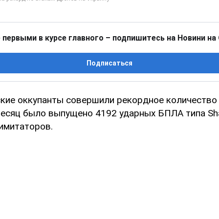
 первыми в курсе главного – подпишитесь на Новини на
Подписаться
ские оккупанты совершили рекордное количество
 месяц было выпущено 4192 ударных БПЛА типа Sh
имитаторов.