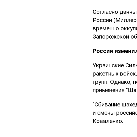
Согласно данны
России (Миллеро
временно оккуп
Запорожской об
Россия измени
Украинские Сил
ракетных войск
групп. Однако, 
применения "Ша
"Сбивание шахед
и смены россий
Коваленко.