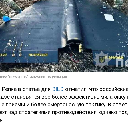
 Репке в статье для
BILD
отметил, что российские
дзе становятся все более эффективными, а окку
е приемы и более смертоносную тактику. В ответ
ют над стратегиями противодействия, однако по
я.