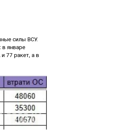
ные силы ВСУ.
 в январе
и 77 ракет, а в