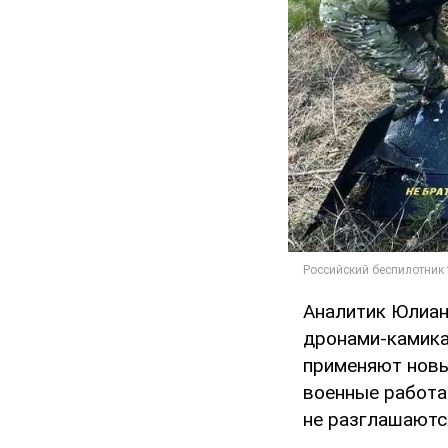
Аналитик Юлиан
дронами-камика
применяют новы
военные работа
не разглашаютс