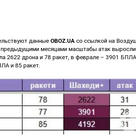
тельствуют данные
OBOZ.UA
со ссылкой на Воздуш
 предыдущими месяцами масштабы атак выросли:
а 2622 дрона и 78 ракет, в феврале – 3901 БПЛА 
ЛА и 85 ракет.