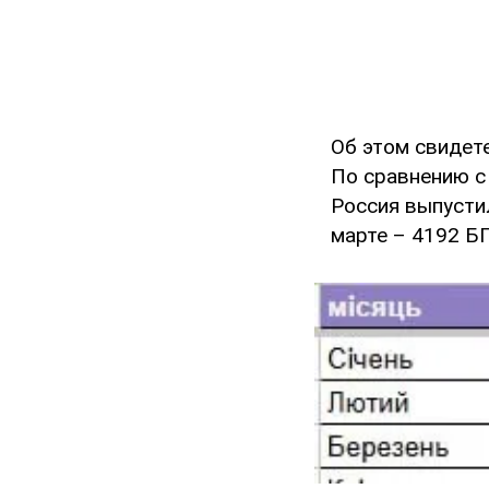
Об этом свиде
По сравнению с
Россия выпустил
марте – 4192 БП