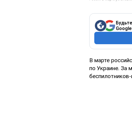
Будьте
Google
В марте россий
по Украине. За
беспилотников-