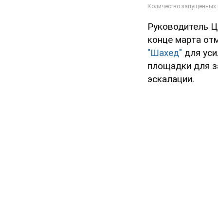
Руководитель Ц
конце марта от
"Шахед"
для уси
площадки для з
эскалации.