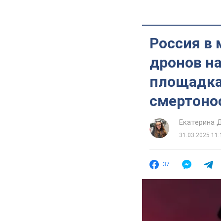
Россия в 
дронов на
площадках
смертоно
Екатерина 
31.03.2025 11:
37