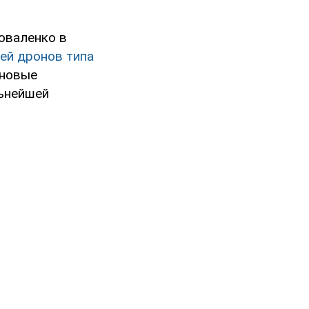
оваленко в
ей дронов типа
 новые
льнейшей