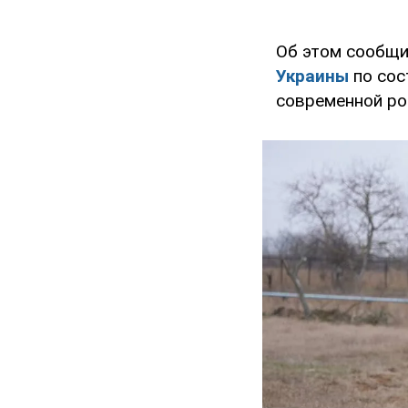
Об этом сообщ
Украины
по сос
современной ро