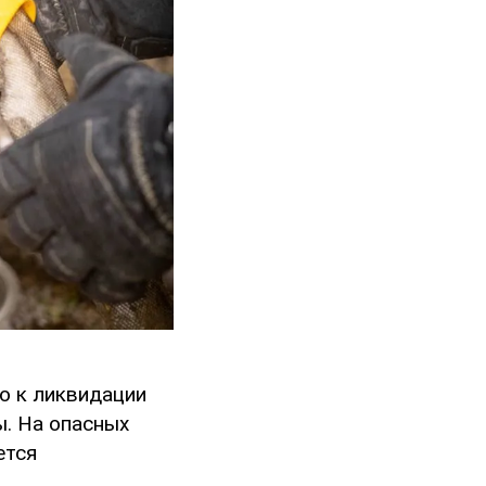
о к ликвидации
ы. На опасных
ется