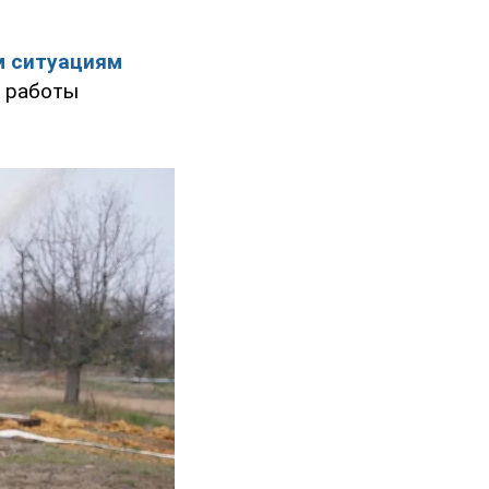
м ситуациям
о работы