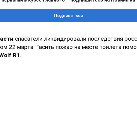
Подписаться
ласти
спасатели ликвидировали последствия росс
ом 22 марта. Гасить пожар на месте прилета помо
Wolf R1
.