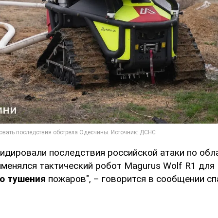
видировали последствия российской атаки по обл
именялся тактический робот Magurus Wolf R1 для
о тушения
пожаров", – говорится в сообщении сп